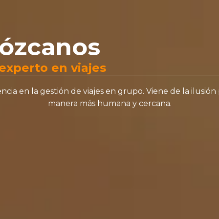
s somos
Servicios
Destinos
Catálogo
Co
ózcanos
 experto en viajes
ncia en la gestión de viajes en grupo. Viene de la ilusión
manera más humana y cercana.