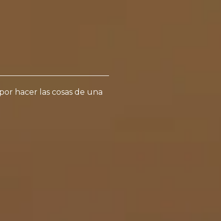
ntacto
ES
 por hacer las cosas de una