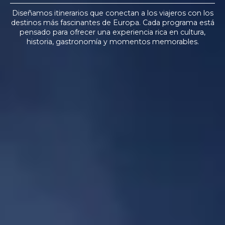
ES
Diseñamos itinerarios que conectan a los viajeros con los
destinos más fascinantes de Europa. Cada programa está
pensado para ofrecer una experiencia rica en cultura,
Quiénes somos
historia, gastronomía y momentos memorables.